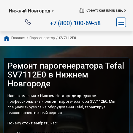
Сервисный центр специали
Нижний Новгород
Советская площадь, 5
▼
+7 (800) 100-69-58
Главная
/
Парогенератор
/
SV7112E0
Ремонт парогенератора Tefal
SV7112E0 в Нижнем
Новгороде
Наша компания в Нижнем Новгороде предлагает
профессиональный ремонт парогенератора SV7112E0. Мы
специализируемся на оборудовании Tefal, гарантируя
высококачественный сервис.
Почему стоит выбрать нас: