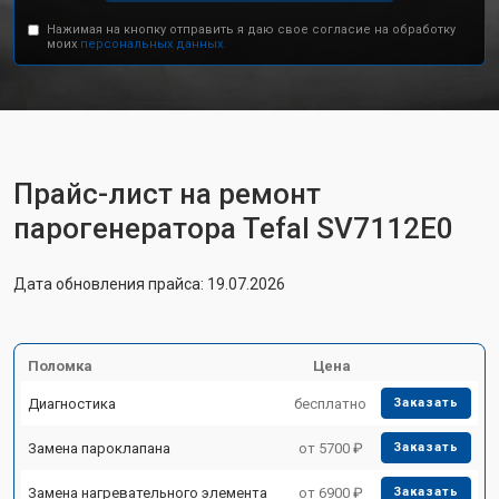
Нажимая на кнопку отправить я даю свое согласие на обработку
моих
персональных данных.
Прайс-лист на ремонт
парогенератора Tefal SV7112E0
Дата обновления прайса: 19.07.2026
Поломка
Цена
Диагностика
бесплатно
Заказать
Замена пароклапана
от 5700 ₽
Заказать
Замена нагревательного элемента
от 6900 ₽
Заказать