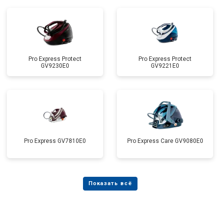
Pro Express Protect
Pro Express Protect
GV9230E0
GV9221E0
Pro Express GV7810E0
Pro Express Care GV9080E0