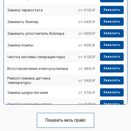
Замена термостата
от 5100 ₽
Заказать
Заменить бойлер
от 6400 ₽
Заказать
Заменить уплотнитель бойлера
от 5850 ₽
Заказать
Замена помпы
от 4000 ₽
Заказать
Чистка системы генерации пара
от 4100 ₽
Заказать
Восстановление электроклапана
от 4800 ₽
Заказать
Ремонт/замена датчика
от 5900 ₽
Заказать
температуры
Замена шнура питания
от 5700 ₽
Заказать
Очистка подошвы утюга
от 4150 ₽
Заказать
Корпусный ремонт (замена резинок,
от 4100 ₽
Заказать
креплений, кнопок)
Показать весь прайс
Профилактическая чистка
от 4700 ₽
Заказать