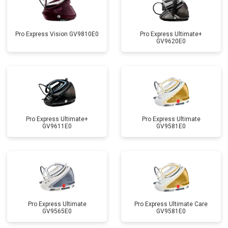
Pro Express Vision GV9810E0
Pro Express Ultimate+
GV9620E0
Pro Express Ultimate+
Pro Express Ultimate
GV9611E0
GV9581E0
Pro Express Ultimate
Pro Express Ultimate Care
GV9565E0
GV9581E0