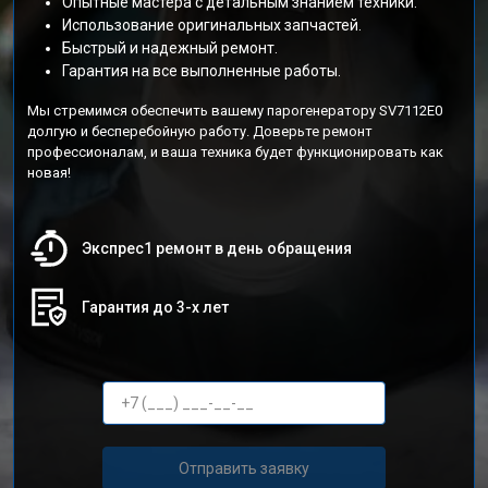
Опытные мастера с детальным знанием техники.
Использование оригинальных запчастей.
Быстрый и надежный ремонт.
Гарантия на все выполненные работы.
Мы стремимся обеспечить вашему парогенератору SV7112E0
долгую и бесперебойную работу. Доверьте ремонт
профессионалам, и ваша техника будет функционировать как
новая!
Экспрес1 ремонт в день обращения
Гарантия до 3-х лет
Отправить заявку