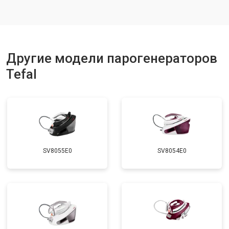
Замена клапана давления
от 5850 ₽
Заказать
Другие модели парогенераторов
Tefal
SV8055E0
SV8054E0