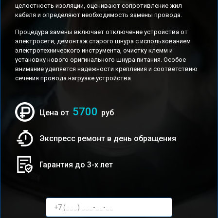
целостность изоляции, оценивают сопротивление жил
кабеля и определяют необходимость замены провода.
Процедура замены включает отключение устройства от
электросети, демонтаж старого шнура с использованием
электротехнического инструмента, очистку клемм и
установку нового оригинального шнура питания. Особое
внимание уделяется надежности крепления и соответствию
сечения провода нагрузке устройства.
5700
Цена от
руб
Экспресс ремонт в день обращения
Гарантия до 3-х лет