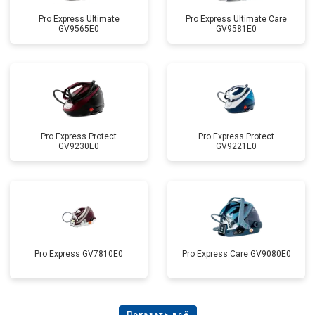
Pro Express Ultimate
Pro Express Ultimate Care
GV9565E0
GV9581E0
Pro Express Protect
Pro Express Protect
GV9230E0
GV9221E0
Pro Express GV7810E0
Pro Express Care GV9080E0