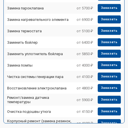
Замена пароклапана
от 5700 ₽
Заказать
Замена нагревательного элемента
от 6900 ₽
Заказать
Замена термостата
от 5100 ₽
Заказать
Заменить бойлер
от 6400 ₽
Заказать
Заменить уплотнитель бойлера
от 5850 ₽
Заказать
Замена помпы
от 4000 ₽
Заказать
Чистка системы генерации пара
от 4100 ₽
Заказать
Восстановление электроклапана
от 4800 ₽
Заказать
Ремонт/замена датчика
от 5900 ₽
Заказать
температуры
Очистка подошвы утюга
от 4150 ₽
Заказать
Корпусный ремонт (замена резинок,
от 4100 ₽
Заказать
креплений, кнопок)