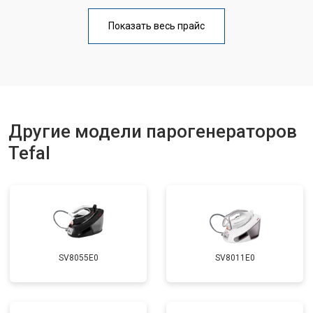
Профилактическая чистка
от 4700 ₽
Заказать
Показать весь прайс
Замена клапана давления
от 5850 ₽
Заказать
Другие модели парогенераторов
Tefal
SV8055E0
SV8011E0